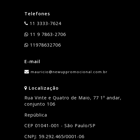
Telefones
11 3333-7624
11 9 7863-2706
11978632706
E-mail
mauricio@newuppromocional.com.br
Localização
Rua Vinte e Quatro de Maio, 77 1º andar,
conjunto 106
República
CEP 01041-001 - São Paulo/SP
CNPJ: 59.292.465/0001-06