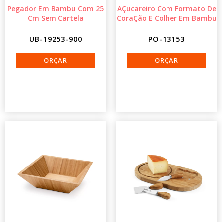
Pegador Em Bambu Com 25
AÇucareiro Com Formato De
Cm Sem Cartela
CoraÇão E Colher Em Bambu
UB-19253-900
PO-13153