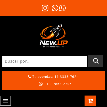
Televendas: 11 3333-7624
11 9 7863-2706
Toggle
navigation