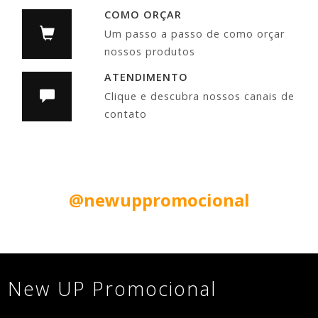
COMO ORÇAR
Um passo a passo de como orçar
nossos produtos
ATENDIMENTO
Clique e descubra nossos canais de
contato
Siga nas Redes Sociais:
@newuppromocional
New UP Promocional