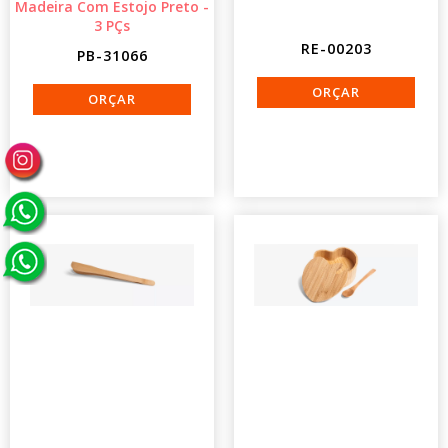
Madeira Com Estojo Preto -
3 PÇs
RE-00203
PB-31066