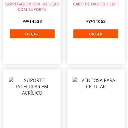
CARREGADOR POR INDUÇÃO
CABO DE DADOS 3 EM 1
COM SUPORTE
P@14533
P@14068