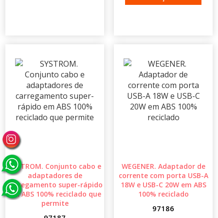
SYSTROM. Conjunto cabo e
WEGENER. Adaptador de
adaptadores de
corrente com porta USB-A
carregamento super-rápido
18W e USB-C 20W em ABS
em ABS 100% reciclado que
100% reciclado
permite
97186
97187