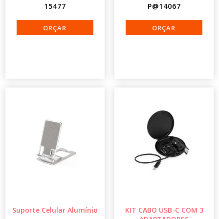
15477
P@14067
Suporte Celular Alumínio
KIT CABO USB-C COM 3