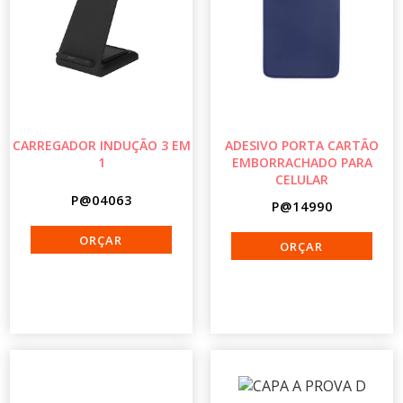
CARREGADOR INDUÇÃO 3 EM
ADESIVO PORTA CARTÃO
1
EMBORRACHADO PARA
CELULAR
P@04063
P@14990