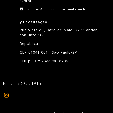
E-mail
mauricio@newuppromocional.com.br
Localização
Rua Vinte e Quatro de Maio, 77 1º andar,
conjunto 106
República
CEP 01041-001 - São Paulo/SP
CNPJ: 59.292.465/0001-06
REDES SOCIAIS