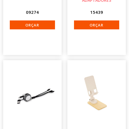
ADAPTADORES
09274
15439