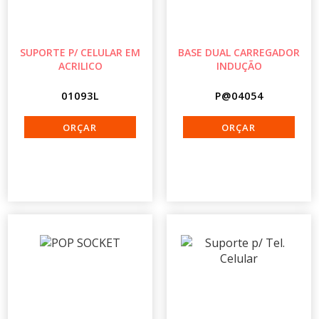
SUPORTE P/ CELULAR EM
BASE DUAL CARREGADOR
ACRILICO
INDUÇÃO
01093L
P@04054