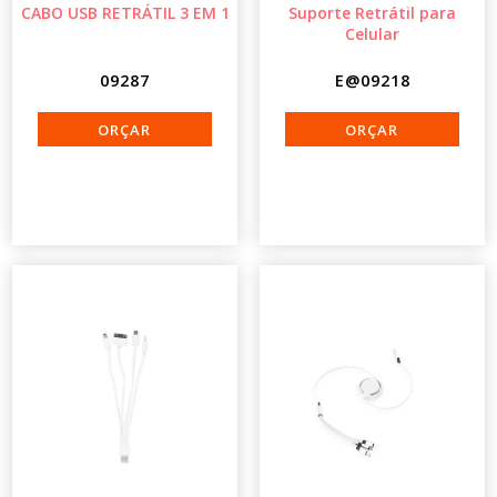
CABO USB RETRÁTIL 3 EM 1
Suporte Retrátil para
Celular
09287
E@09218