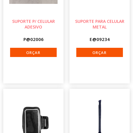
SUPORTE P/ CELULAR
SUPORTE PARA CELULAR
ADESIVO
METAL
P@02006
E@09234