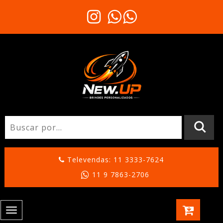
Televendas: 11 3333-7624
11 9 7863-2706
Toggle
navigation