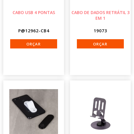
CABO USB 4 PONTAS
CABO DE DADOS RETRÁTIL 3
EM 1
P@12962-CB4
19073