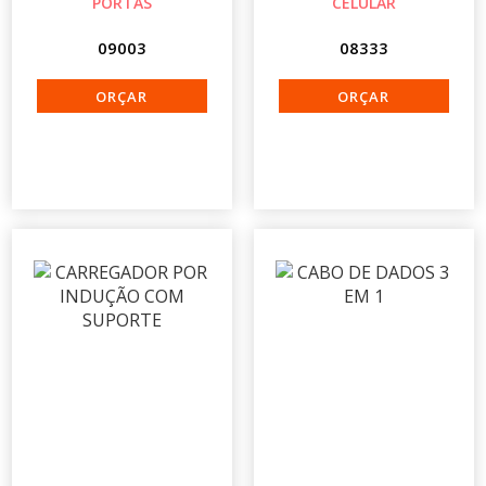
PORTAS
CELULAR
09003
08333