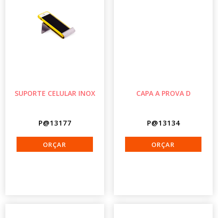
SUPORTE CELULAR INOX
CAPA A PROVA D
P@13177
P@13134