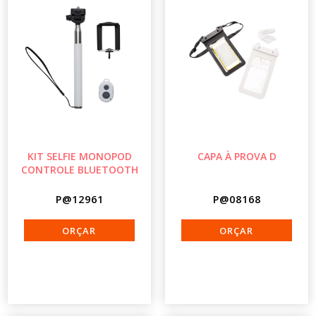
KIT SELFIE MONOPOD
CAPA À PROVA D
CONTROLE BLUETOOTH
P@12961
P@08168