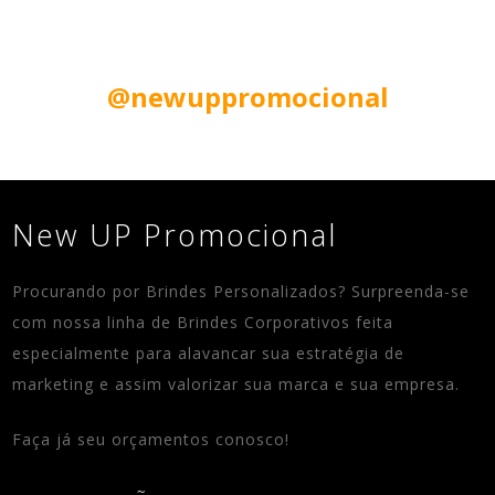
Siga nas Redes Sociais:
@newuppromocional
New UP Promocional
Procurando por Brindes Personalizados? Surpreenda-se
com nossa linha de Brindes Corporativos feita
especialmente para alavancar sua estratégia de
marketing e assim valorizar sua marca e sua empresa.
Faça já seu orçamentos conosco!