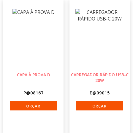
CAPA À PROVA D
CARREGADOR RÁPIDO USB-C
20W
P@08167
E@09015