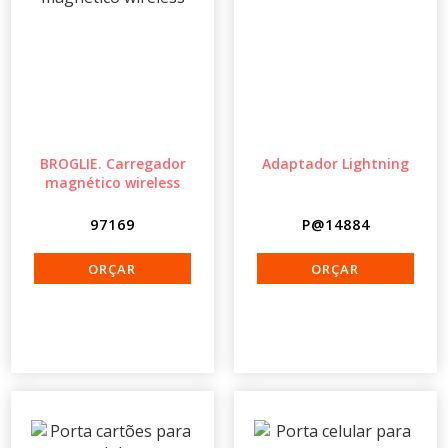
BROGLIE. Carregador
Adaptador Lightning
magnético wireless
97169
P@14884