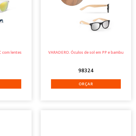
C com lentes
VARADERO. Óculos de sol em PP e bambu
98324