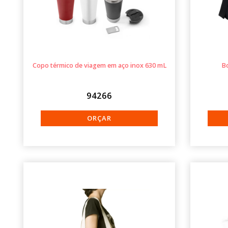
Copo térmico de viagem em aço inox 630 mL
Bo
94266