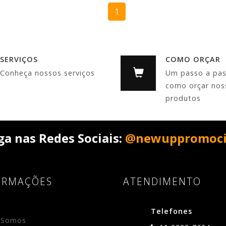
1
SERVIÇOS
COMO ORÇAR
Conheça nossos serviços
Um passo a pa
como orçar nos
produtos
ga nas Redes Sociais:
@newuppromoci
ORMAÇÕES
ATENDIMENTO
Telefones
 Somos