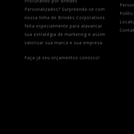
Procurando por Brindes
Perso
Personalizados? Surpreenda-se com
Políti
nossa linha de Brindes Corporativos
Locali
feita especialmente para alavancar
Conta
sua estratégia de marketing e assim
valorizar sua marca e sua empresa.
Faça já seu orçamentos conosco!