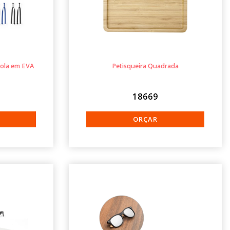
sola em EVA
Petisqueira Quadrada
18669