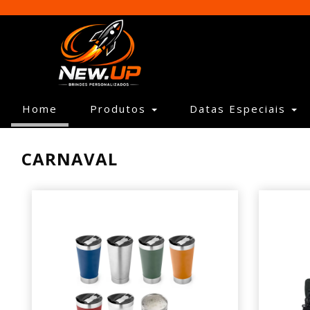
(current)
Home
Produtos
Datas Especiais
CARNAVAL