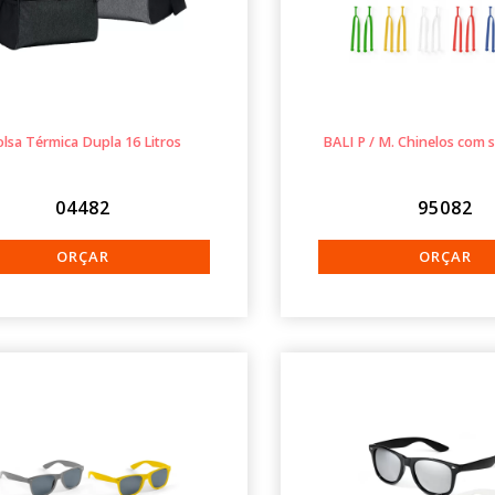
lsa Térmica Dupla 16 Litros
BALI P / M. Chinelos com 
04482
95082