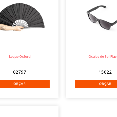
Leque Oxford
Óculos de Sol Plás
02797
15022