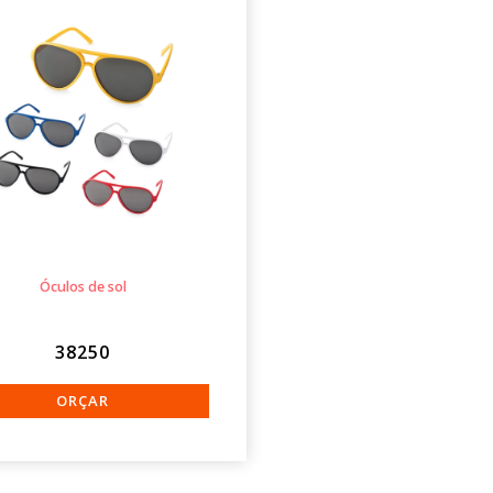
Óculos de sol
38250