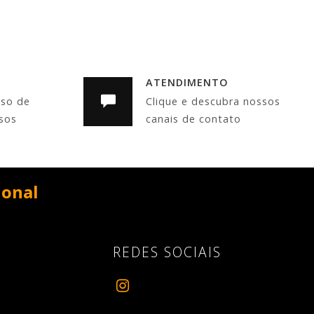
ATENDIMENTO
sso de
Clique e descubra nossos
sos
canais de contato
onal
REDES SOCIAIS