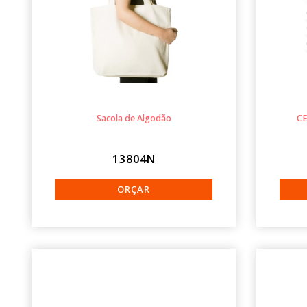
Sacola de Algodão
CE
13804N