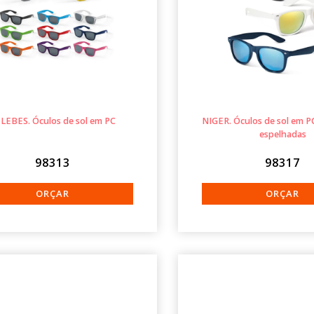
LEBES. Óculos de sol em PC
NIGER. Óculos de sol em P
espelhadas
98313
98317