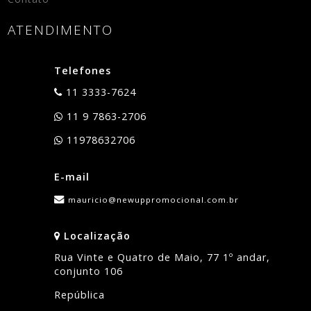
ATENDIMENTO
Telefones
11 3333-7624
11 9 7863-2706
11978632706
E-mail
mauricio@newuppromocional.com.br
Localização
Rua Vinte e Quatro de Maio, 77 1º andar,
conjunto 106
República