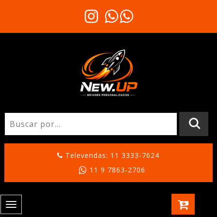
Televendas: 11 3333-7624
11 9 7863-2706
Toggle
navigation