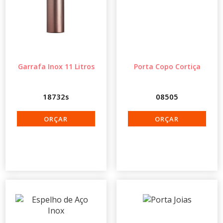
Garrafa Inox 11 Litros
Porta Copo Cortiça
18732s
08505