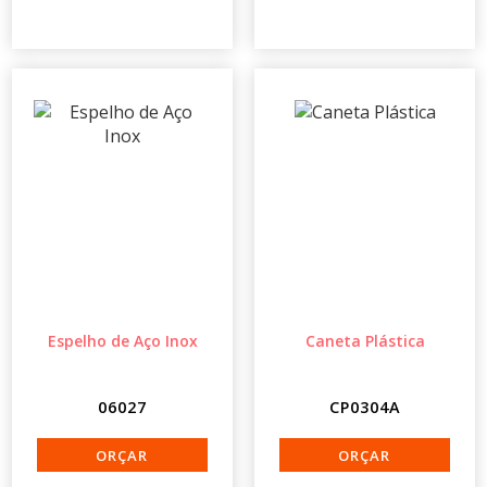
Espelho de Aço Inox
Caneta Plástica
06027
CP0304A