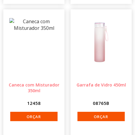
Caneca com Misturador
Garrafa de Vidro 450ml
350ml
12458
08765B