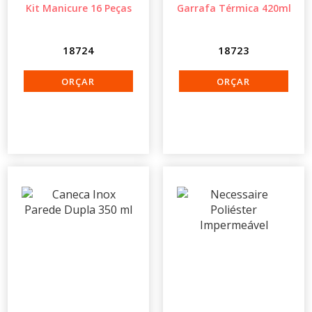
Kit Manicure 16 Peças
Garrafa Térmica 420ml
18724
18723