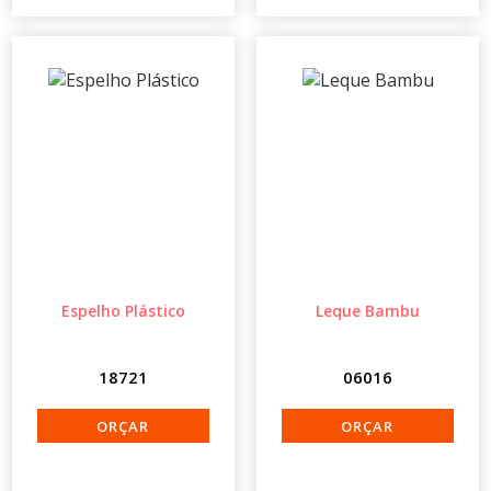
Espelho Plástico
Leque Bambu
18721
06016