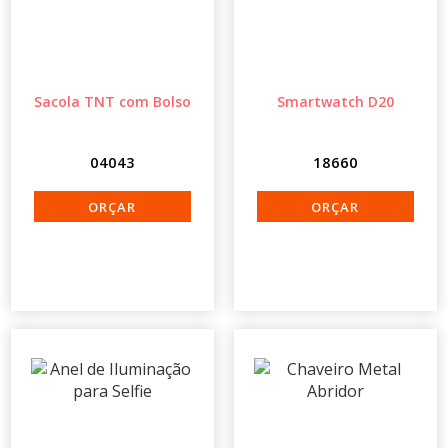
Sacola TNT com Bolso
Smartwatch D20
04043
18660