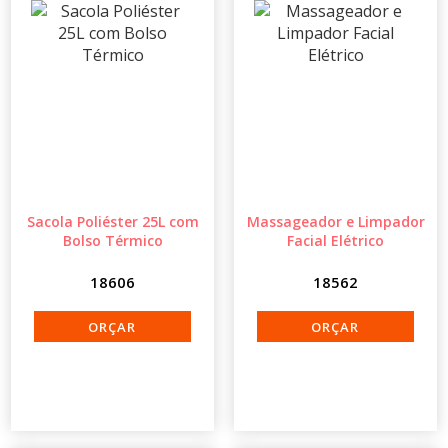
Sacola Poliéster 25L com
Massageador e Limpador
Bolso Térmico
Facial Elétrico
18606
18562