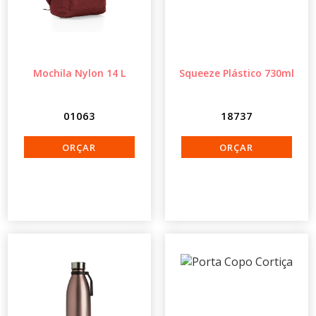
Mochila Nylon 14 L
Squeeze Plástico 730ml
01063
18737