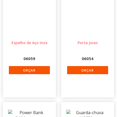
Espelho de Aço Inox
Porta Joias
06059
06054