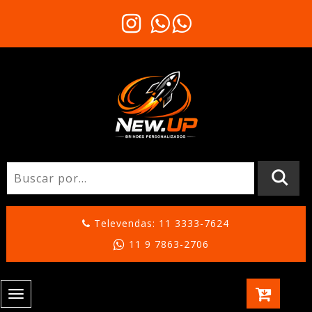
Televendas: 11 3333-7624
11 9 7863-2706
Toggle
navigation