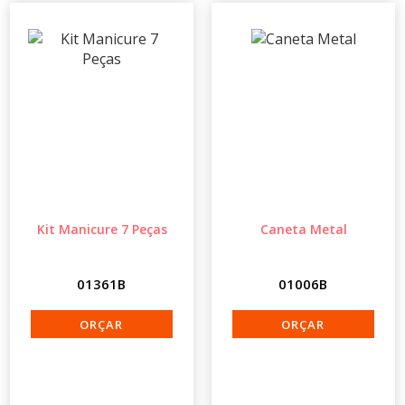
Kit Manicure 7 Peças
Caneta Metal
01361B
01006B