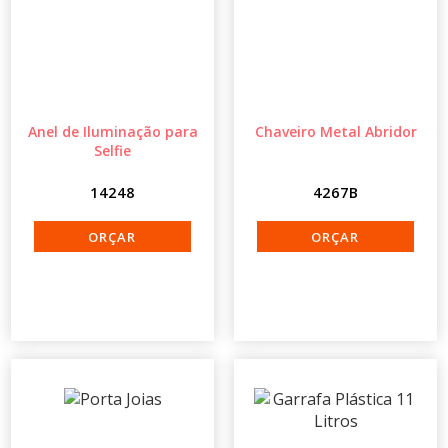
Anel de Iluminação para
Chaveiro Metal Abridor
Selfie
14248
4267B