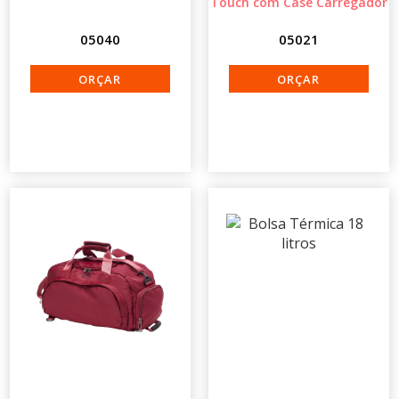
Touch com Case Carregador
05040
05021