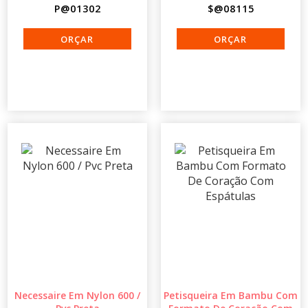
P@01302
$@08115
Necessaire Em Nylon 600 /
Petisqueira Em Bambu Com