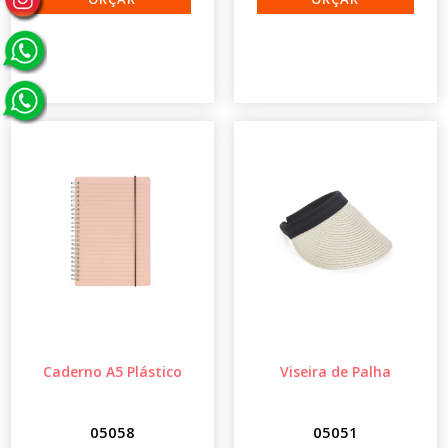
Caderno A5 Plástico
Viseira de Palha
05058
05051