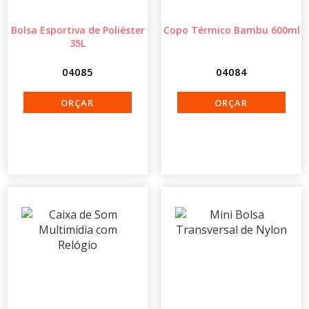
Bolsa Esportiva de Poliéster
Copo Térmico Bambu 600ml
35L
04085
04084