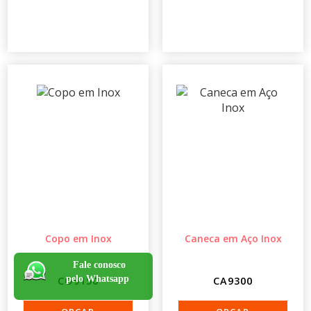
Copo em Inox
Caneca em Aço Inox
Fale conosco
pelo Whatsapp
CO9150
CA9300