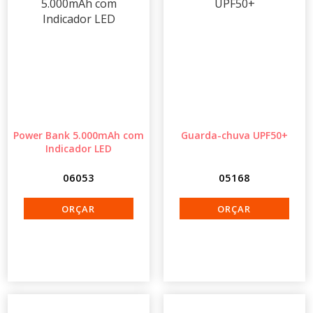
Power Bank 5.000mAh com
Guarda-chuva UPF50+
Indicador LED
06053
05168