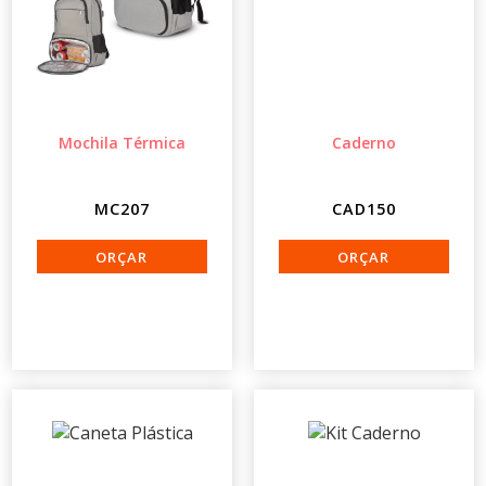
Mochila Térmica
Caderno
MC207
CAD150