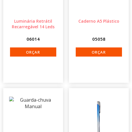
Luminária Retrátil
Caderno A5 Plástico
Recarregável 14 Leds
06014
05058