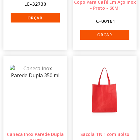
Copo Para Café Em Aço Inox
LE-32730
- Preto - 60Ml
IC-00161
Caneca Inox Parede Dupla
Sacola TNT com Bolso