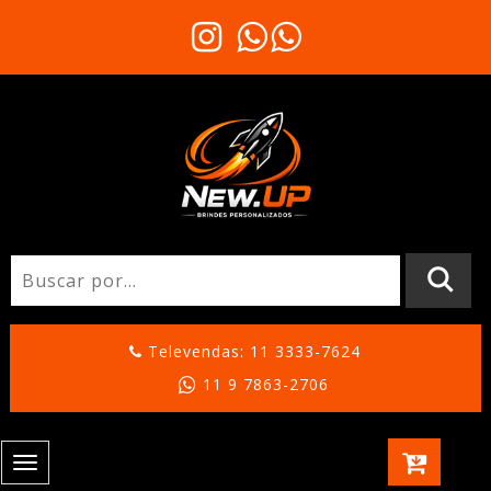
Televendas: 11 3333-7624
11 9 7863-2706
Toggle
navigation