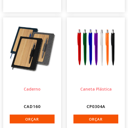
Caderno
Caneta Plástica
CAD160
CP0304A