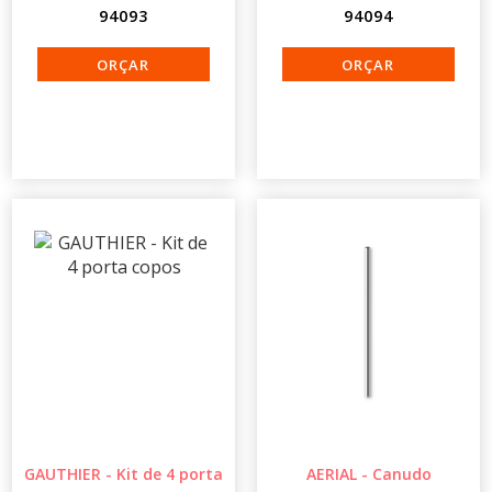
94093
94094
GAUTHIER - Kit de 4 porta
AERIAL - Canudo