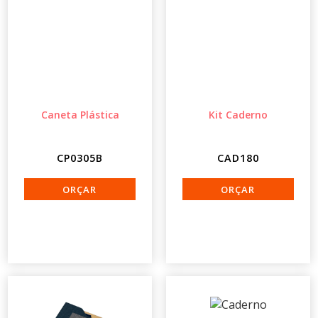
Caneta Plástica
Kit Caderno
CP0305B
CAD180