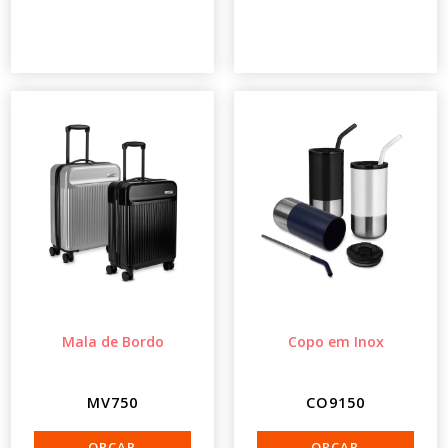
Mala de Bordo
Copo em Inox
MV750
CO9150