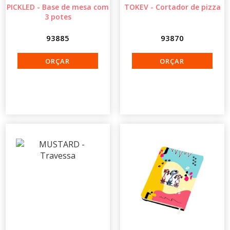
PICKLED - Base de mesa com
TOKEV - Cortador de pizza
3 potes
93885
93870