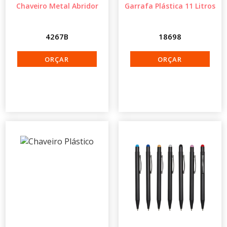
Chaveiro Metal Abridor
Garrafa Plástica 11 Litros
4267B
18698