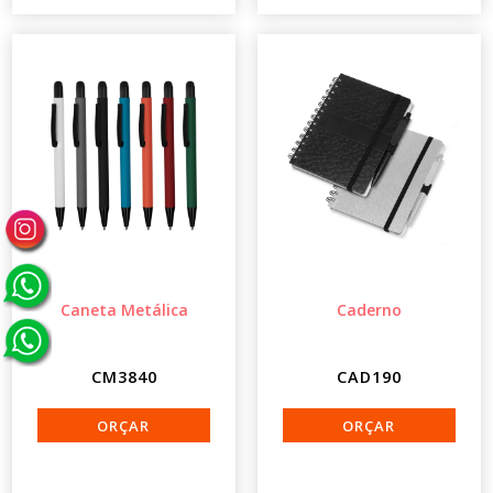
Caneta Metálica
Caderno
CM3840
CAD190