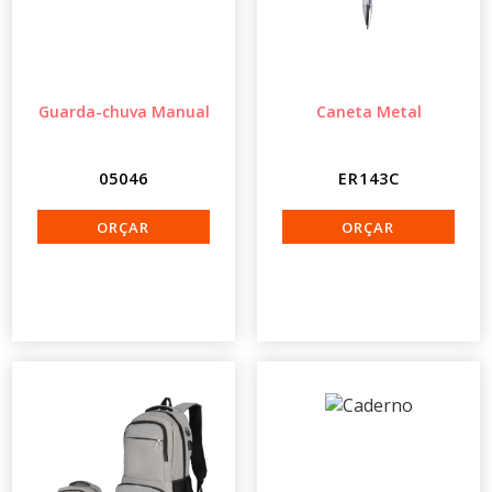
Guarda-chuva Manual
Caneta Metal
05046
ER143C