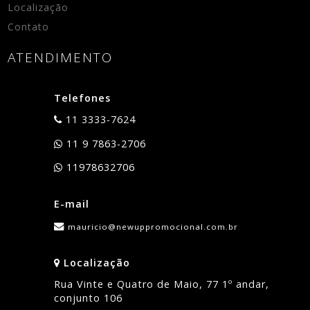
Localização
Contato
ATENDIMENTO
Telefones
11 3333-7624
11 9 7863-2706
11978632706
E-mail
mauricio@newuppromocional.com.br
Localização
Rua Vinte e Quatro de Maio, 77 1º andar,
conjunto 106