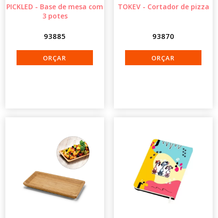
PICKLED - Base de mesa com
TOKEV - Cortador de pizza
3 potes
93885
93870