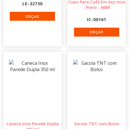
Copo Para Café Em Aço Inox
LE-32730
- Preto - 60Ml
IC-00161
Caneca Inox Parede Dupla
Sacola TNT com Bolso