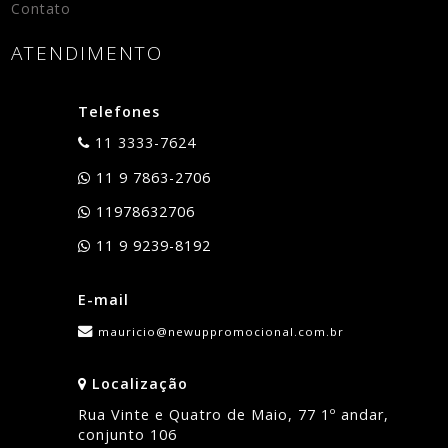
Contato
ATENDIMENTO
Telefones
11 3333-7624
11 9 7863-2706
11978632706
11 9 9239-8192
E-mail
mauricio@newuppromocional.com.br
Localização
Rua Vinte e Quatro de Maio, 77 1º andar,
conjunto 106