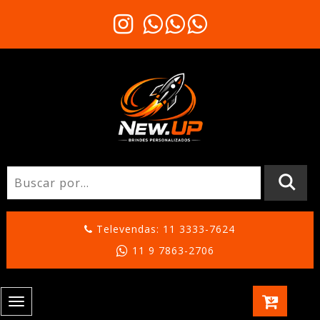
Televendas: 11 3333-7624
11 9 7863-2706
Toggle
navigation