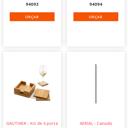
94093
94094
GAUTHIER - Kit de 4 porta
AERIAL - Canudo