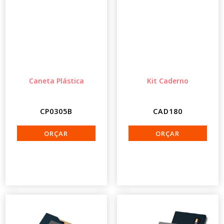
Caneta Plástica
Kit Caderno
CP0305B
CAD180