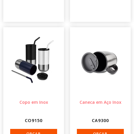
Copo em Inox
Caneca em Aço Inox
CO9150
CA9300