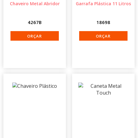
Chaveiro Metal Abridor
Garrafa Plástica 11 Litros
4267B
18698