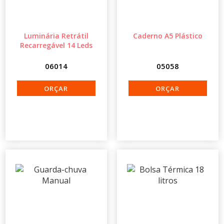
Luminária Retrátil
Caderno A5 Plástico
Recarregável 14 Leds
06014
05058