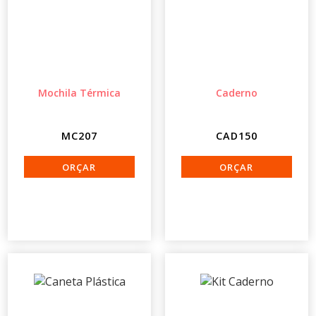
Mochila Térmica
Caderno
MC207
CAD150